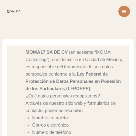
Ir
al
contenido
MOMA17 SA DE CV
(en adelante “MOMA
Consulting”), con domicilio en Ciudad de México,
es responsable del tratamiento de sus datos
personales conforme a la
Ley Federal de
Protección de Datos Personales en Posesión
de los Particulares (LFPDPPP)
.
¿Qué datos personales recopilamos?
A través de nuestro sitio web y formularios de
contacto, podemos recopilar:
Nombre completo
Correo electrónico
Número de teléfono