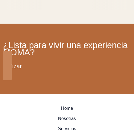
¿Lista para vivir una experiencia
MOMA?
Cotizar
Home
Nosotras
Servicios