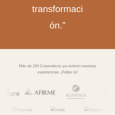
transformaci
ón.”
Más de 100 Corporativos ya vivieron nuestras
experiencias, ¡Faltas tú!